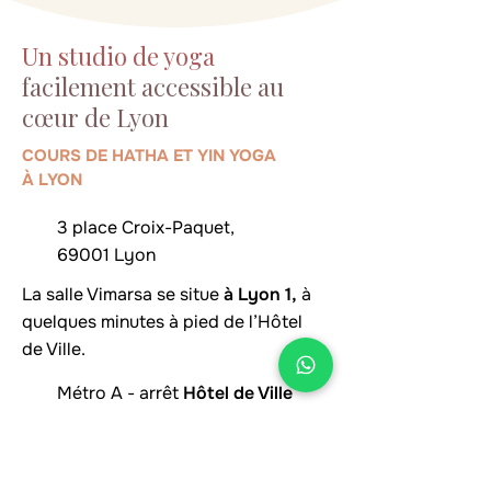
Un studio de yoga
facilement accessible au
cœur de Lyon
COURS DE HATHA ET YIN YOGA
À LYON
3 place Croix-Paquet,
69001 Lyon
La salle Vimarsa se situe
à Lyon 1,
à
quelques minutes à pied de l’Hôtel
de Ville.
Métro A - arrêt
Hôtel de Ville
Métro C - arrêt
Croix-Paquet
La salle est au premier étage