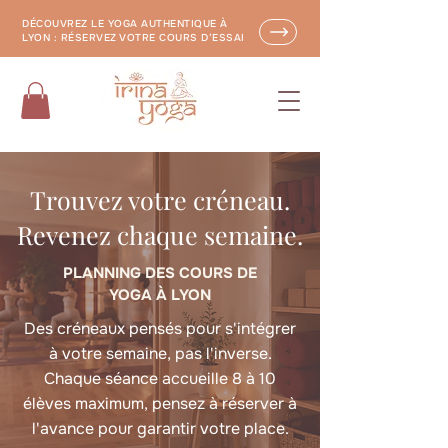
DÉCOUVREZ LE YOGA AUTHENTIQUE À
LYON : RÉSERVEZ VOTRE COURS D’ESSAI
Trouvez votre créneau.
Revenez chaque semaine.
PLANNING DES COURS DE
YOGA À LYON
Des créneaux pensés pour s'intégrer
à votre semaine, pas l'inverse.
Chaque séance accueille 8 à 10
élèves maximum, pensez à réserver à
l'avance pour garantir votre place.